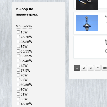
Выбор по
параметрам:
А
Мощность
15W
75/70W
А
25/25W
N
85W
65/55W
35/35W
65/45W
42W
1
2
3
>
Вс
37.5W
70W
27W
60/55W
60W
51W
55W
18/18W