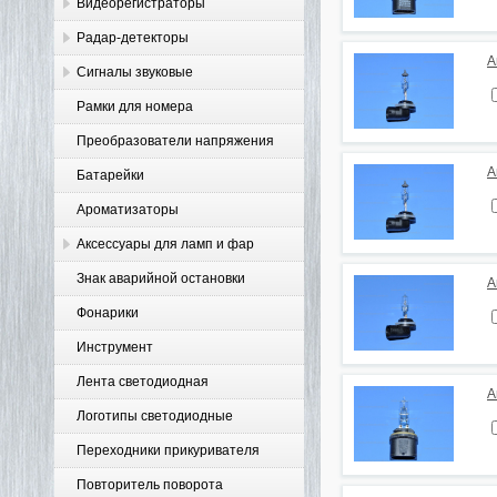
Видеорегистраторы
Радар-детекторы
А
Сигналы звуковые
Рамки для номера
Преобразователи напряжения
А
Батарейки
Ароматизаторы
Аксессуары для ламп и фар
Знак аварийной остановки
А
Фонарики
Инструмент
Лента светодиодная
А
Логотипы светодиодные
Переходники прикуривателя
Повторитель поворота