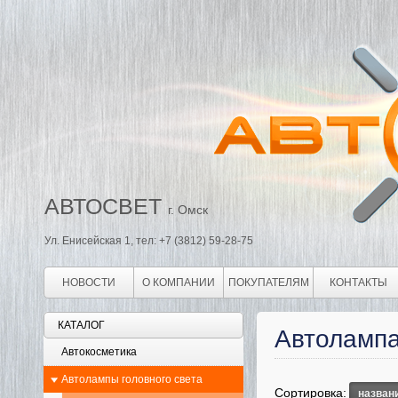
АВТОСВЕТ
г. Омск
Ул. Енисейская 1, тел: +7 (3812) 59-28-75
НОВОСТИ
О КОМПАНИИ
ПОКУПАТЕЛЯМ
КОНТАКТЫ
КАТАЛОГ
Автоламп
Автокосметика
Автолампы головного света
Сортировка:
назван