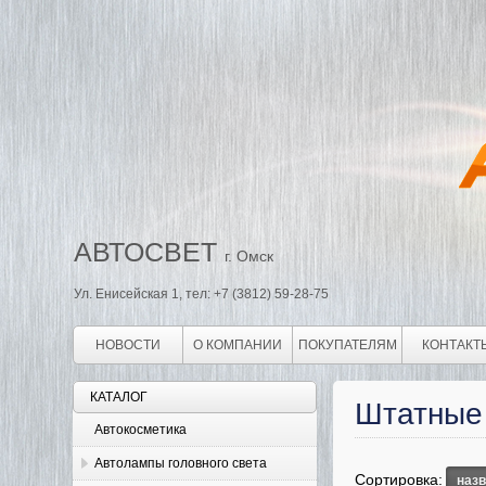
АВТОСВЕТ
г. Омск
Ул. Енисейская 1, тел: +7 (3812) 59-28-75
НОВОСТИ
О КОМПАНИИ
ПОКУПАТЕЛЯМ
КОНТАКТ
КАТАЛОГ
Штатные
Автокосметика
Автолампы головного света
Сортировка:
наз