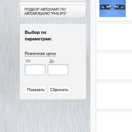
ПОДБОР АВТОЛАМП ПО
АВТОМОБИЛЮ "PHILIPS"
Выбор по
параметрам:
Розничная цена
От
До