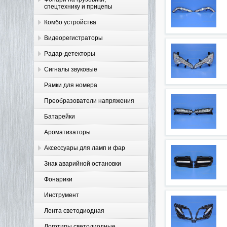
спецтехнику и прицепы
Комбо устройства
Видеорегистраторы
Радар-детекторы
Сигналы звуковые
Рамки для номера
Преобразователи напряжения
Батарейки
Ароматизаторы
Аксессуары для ламп и фар
Знак аварийной остановки
Фонарики
Инструмент
Лента светодиодная
Логотипы светодиодные