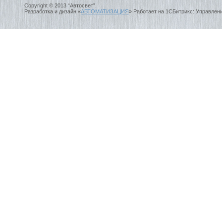
Copyright © 2013 “Автосвет”.
Разработка и дизайн «
АВТОМАТИЗАЦИЯ
» Работает на 1СБитрикс: Управлен