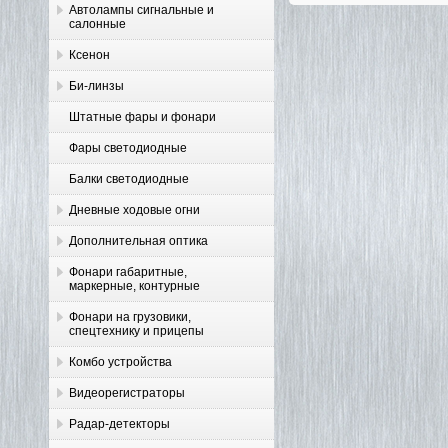
Автолампы сигнальные и
салонные
Ксенон
Би-линзы
Штатные фары и фонари
Фары светодиодные
Балки светодиодные
Дневные ходовые огни
Дополнительная оптика
Фонари габаритные,
маркерные, контурные
Фонари на грузовики,
спецтехнику и прицепы
Комбо устройства
Видеорегистраторы
Радар-детекторы