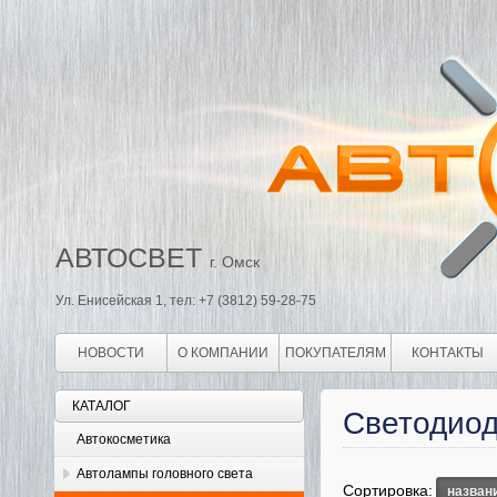
АВТОСВЕТ
г. Омск
Ул. Енисейская 1, тел: +7 (3812) 59-28-75
НОВОСТИ
О КОМПАНИИ
ПОКУПАТЕЛЯМ
КОНТАКТЫ
КАТАЛОГ
Светодиод
Автокосметика
Автолампы головного света
Сортировка:
назван