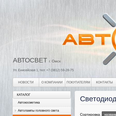
АВТОСВЕТ
г. Омск
Ул. Енисейская 1, тел: +7 (3812) 59-28-75
НОВОСТИ
О КОМПАНИИ
ПОКУПАТЕЛЯМ
КОНТАКТЫ
КАТАЛОГ
Светодиод
Автокосметика
Автолампы головного света
Сортировка:
назван