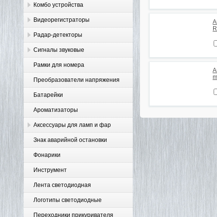
Комбо устройства
Видеорегистраторы
А
R
Радар-детекторы
Сигналы звуковые
Рамки для номера
А
m
Преобразователи напряжения
Батарейки
Ароматизаторы
Аксессуары для ламп и фар
Знак аварийной остановки
Фонарики
Инструмент
Лента светодиодная
Логотипы светодиодные
Переходники прикуривателя