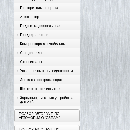
Повторитель поворота
Алкотестер
Подсветка декоративная
Предохранители
Компрессора атомобильные
Спецсигналы
Стопсигналы
Установочные принадлежности
Лента светоотражающая
Щетки стеклоочистителя
Зарядные, пусковые устройства
для АКБ
ПОДБОР АВТОЛАМП ПО
АВТОМОБИЛЮ "OSRAM"
ПОДБОР АВТОЛАМП ПО