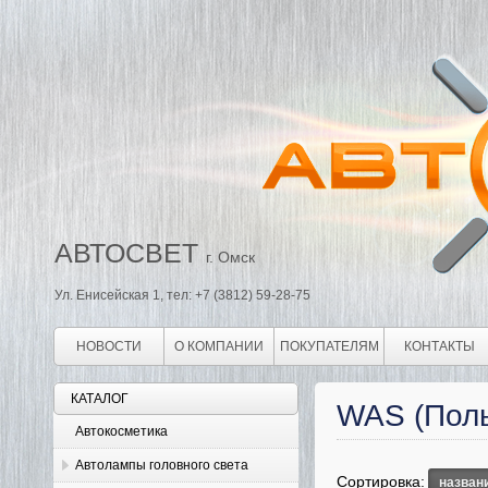
АВТОСВЕТ
г. Омск
Ул. Енисейская 1, тел: +7 (3812) 59-28-75
НОВОСТИ
О КОМПАНИИ
ПОКУПАТЕЛЯМ
КОНТАКТЫ
КАТАЛОГ
WAS (Пол
Автокосметика
Автолампы головного света
Сортировка:
назван