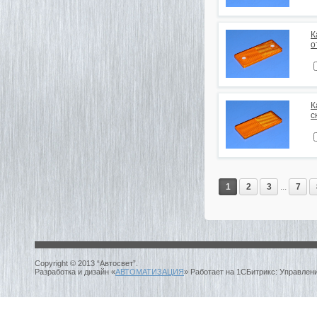
К
о
К
с
1
2
3
...
7
Copyright © 2013 “Автосвет”.
Разработка и дизайн «
АВТОМАТИЗАЦИЯ
» Работает на 1СБитрикс: Управлен