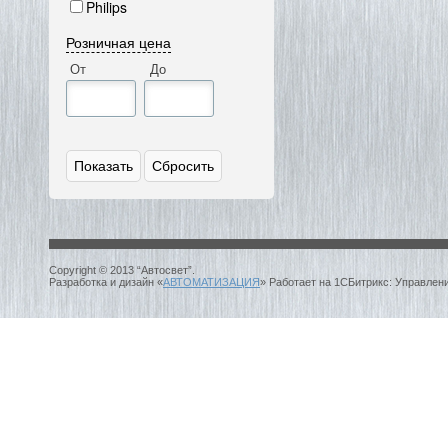
Philips
Розничная цена
От
До
Copyright © 2013 “Автосвет”.
Разработка и дизайн «
АВТОМАТИЗАЦИЯ
» Работает на 1СБитрикс: Управлен