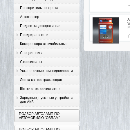
Повторитель поворота
Алкотестер
А
W
Подсветка декоративная
P
Предохранители
Компрессора атомобильные
Спецсигналы
Стопсигналы
Установочные принадлежности
Лента светоотражающая
Щетки стеклоочистителя
Зарядные, пусковые устройства
для АКБ
ПОДБОР АВТОЛАМП ПО
АВТОМОБИЛЮ "OSRAM"
ПОДБОР АВТОЛАМП ПО