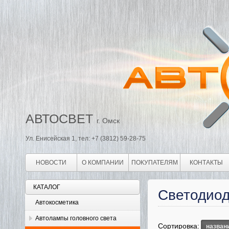
АВТОСВЕТ
г. Омск
Ул. Енисейская 1, тел: +7 (3812) 59-28-75
НОВОСТИ
О КОМПАНИИ
ПОКУПАТЕЛЯМ
КОНТАКТЫ
КАТАЛОГ
Светодиод
Автокосметика
Автолампы головного света
Сортировка:
назван