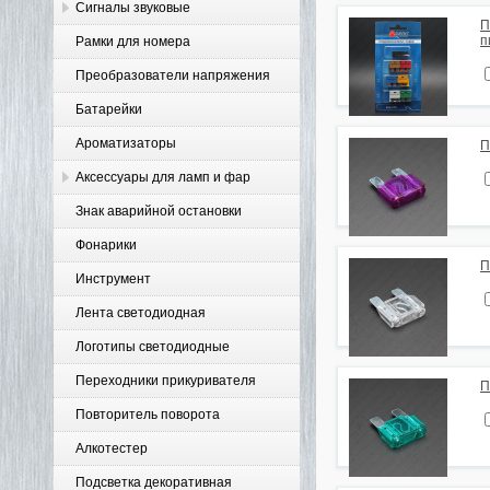
Сигналы звуковые
П
п
Рамки для номера
Преобразователи напряжения
Батарейки
Ароматизаторы
П
Аксессуары для ламп и фар
Знак аварийной остановки
Фонарики
П
Инструмент
Лента светодиодная
Логотипы светодиодные
Переходники прикуривателя
П
Повторитель поворота
Алкотестер
Подсветка декоративная