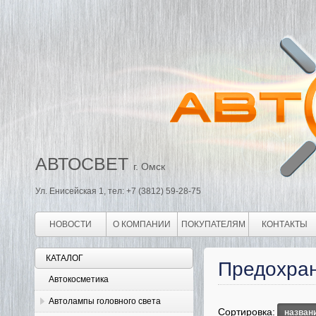
АВТОСВЕТ
г. Омск
Ул. Енисейская 1, тел: +7 (3812) 59-28-75
НОВОСТИ
О КОМПАНИИ
ПОКУПАТЕЛЯМ
КОНТАКТЫ
КАТАЛОГ
Предохран
Автокосметика
Автолампы головного света
Сортировка:
назван