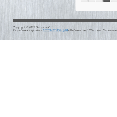
Copyright © 2013 “Автосвет”.
Разработка и дизайн «
АВТОМАТИЗАЦИЯ
» Работает на 1СБитрикс: Управлен