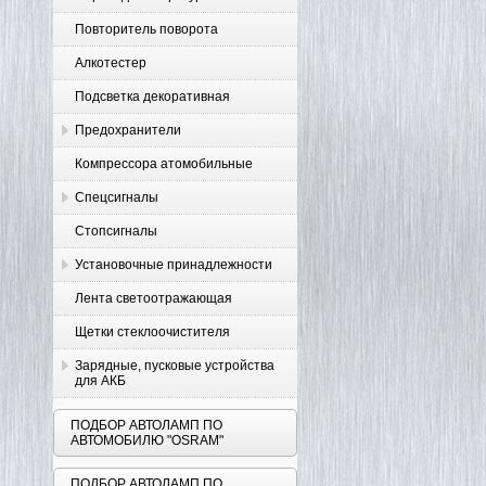
Повторитель поворота
Алкотестер
Подсветка декоративная
Предохранители
Компрессора атомобильные
Спецсигналы
Стопсигналы
Установочные принадлежности
Лента светоотражающая
Щетки стеклоочистителя
Зарядные, пусковые устройства
для АКБ
ПОДБОР АВТОЛАМП ПО
АВТОМОБИЛЮ "OSRAM"
ПОДБОР АВТОЛАМП ПО