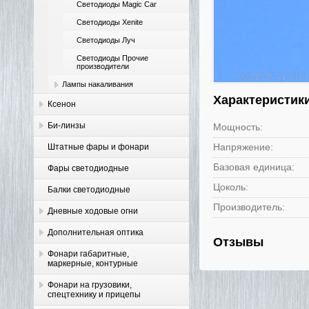
Светодиоды Magic Car
Светодиоды Xenite
Светодиоды Луч
Светодиоды Прочие
производители
Лампы накаливания
Характеристик
Ксенон
Би-линзы
Мощность:
Напряжение:
Штатные фары и фонари
Базовая единица:
Фары светодиодные
Цоколь:
Балки светодиодные
Производитель:
Дневные ходовые огни
Дополнительная оптика
Отзывы
Фонари габаритные,
маркерные, контурные
Фонари на грузовики,
спецтехнику и прицепы