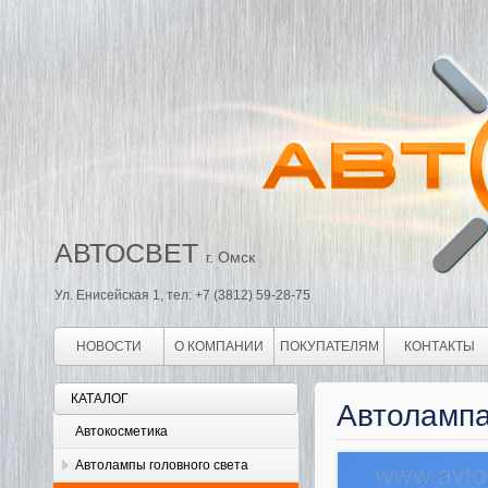
АВТОСВЕТ
г. Омск
Ул. Енисейская 1, тел: +7 (3812) 59-28-75
НОВОСТИ
О КОМПАНИИ
ПОКУПАТЕЛЯМ
КОНТАКТЫ
КАТАЛОГ
Автоламп
Автокосметика
Автолампы головного света