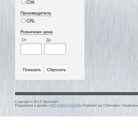
C36
Производитель
CRL
Розничная цена
От
До
Copyright © 2013 “Автосвет”.
Разработка и дизайн «
АВТОМАТИЗАЦИЯ
» Работает на 1СБитрикс: Управлен