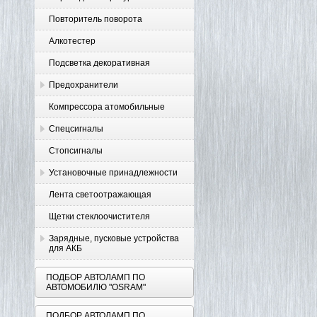
Повторитель поворота
Алкотестер
Подсветка декоративная
Предохранители
Компрессора атомобильные
Спецсигналы
Стопсигналы
Установочные принадлежности
Лента светоотражающая
Щетки стеклоочистителя
Зарядные, пусковые устройства
для АКБ
ПОДБОР АВТОЛАМП ПО
АВТОМОБИЛЮ "OSRAM"
ПОДБОР АВТОЛАМП ПО