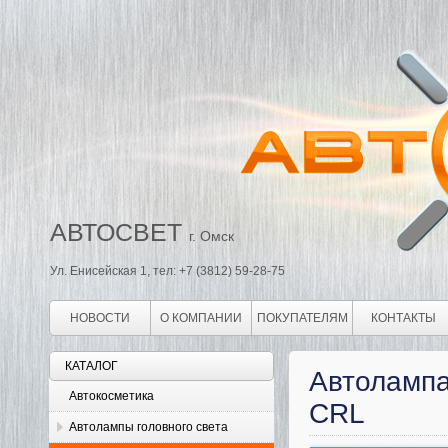
АВТОСВЕТ
г. Омск
Ул. Енисейская 1, тел: +7 (3812) 59-28-75
НОВОСТИ
О КОМПАНИИ
ПОКУПАТЕЛЯМ
КОНТАКТЫ
КАТАЛОГ
Автоламп
Автокосметика
CRL
Автолампы головного света