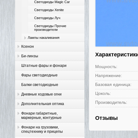
Светодиоды Magic Car
Светодиоды Xenite
Светодиоды Луч
Светодиоды Прочие
производители
Лампы накаливания
Ксенон
Характеристик
Би-линзы
Штатные фары и фонари
Мощность:
Фары светодиодные
Напряжение:
Базовая единица:
Балки светодиодные
Цоколь:
Дневные ходовые огни
Производитель:
Дополнительная оптика
Фонари габаритные,
Отзывы
маркерные, контурные
Фонари на грузовики,
спецтехнику и прицепы