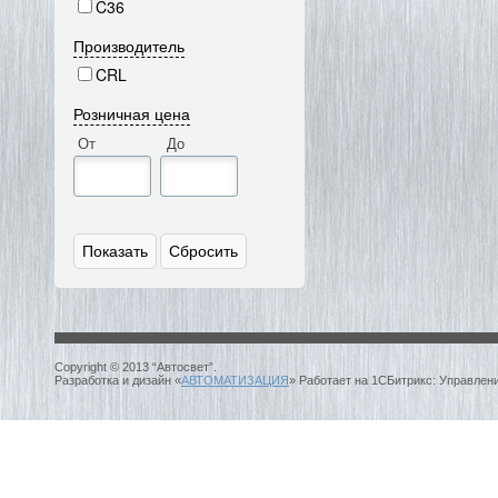
C36
Производитель
CRL
Розничная цена
От
До
Copyright © 2013 “Автосвет”.
Разработка и дизайн «
АВТОМАТИЗАЦИЯ
» Работает на 1СБитрикс: Управлен