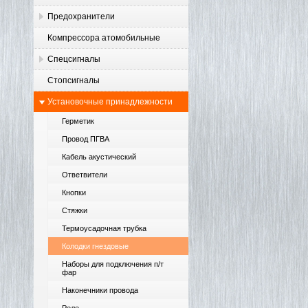
Предохранители
Компрессора атомобильные
Спецсигналы
Стопсигналы
Установочные принадлежности
Герметик
Провод ПГВА
Кабель акустический
Ответвители
Кнопки
Стяжки
Термоусадочная трубка
Колодки гнездовые
Наборы для подключения п/т
фар
Наконечники провода