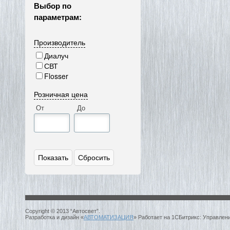
Выбор по
параметрам:
Производитель
Диалуч
СВТ
Flosser
Розничная цена
От
До
Copyright © 2013 “Автосвет”.
Разработка и дизайн «
АВТОМАТИЗАЦИЯ
» Работает на 1СБитрикс: Управлен