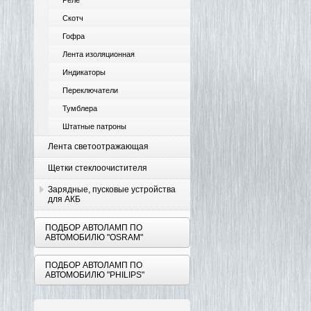
Реле
Скотч
Гофра
Лента изоляционная
Индикаторы
Переключатели
Тумблера
Штатные патроны
Лента светоотражающая
Щетки стеклоочистителя
Зарядные, пусковые устройства
для АКБ
ПОДБОР АВТОЛАМП ПО
АВТОМОБИЛЮ "OSRAM"
ПОДБОР АВТОЛАМП ПО
АВТОМОБИЛЮ "PHILIPS"