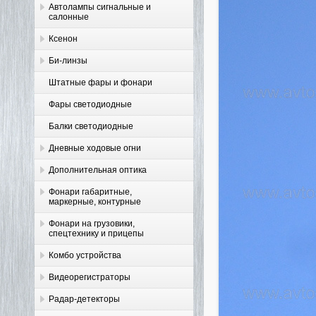
Автолампы сигнальные и
салонные
Ксенон
Би-линзы
Штатные фары и фонари
Фары светодиодные
Балки светодиодные
Дневные ходовые огни
Дополнительная оптика
Фонари габаритные,
маркерные, контурные
Фонари на грузовики,
спецтехнику и прицепы
Комбо устройства
Видеорегистраторы
Радар-детекторы