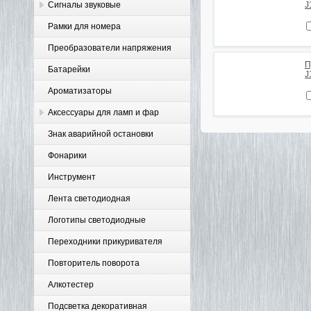
Сигналы звуковые
J
Рамки для номера
Преобразователи напряжения
П
Батарейки
J
Ароматизаторы
Аксессуары для ламп и фар
Знак аварийной остановки
Фонарики
Инструмент
Лента светодиодная
Логотипы светодиодные
Переходники прикуривателя
Повторитель поворота
Алкотестер
Подсветка декоративная