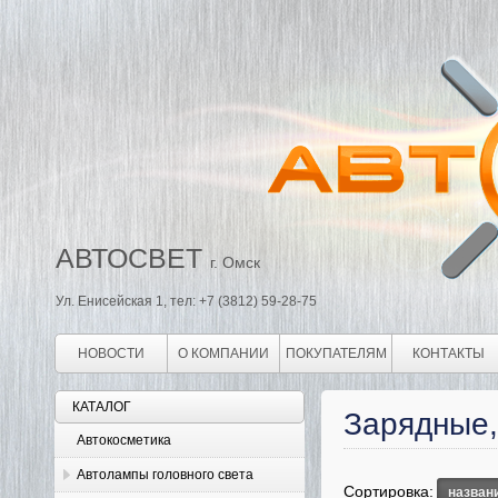
АВТОСВЕТ
г. Омск
Ул. Енисейская 1, тел: +7 (3812) 59-28-75
НОВОСТИ
О КОМПАНИИ
ПОКУПАТЕЛЯМ
КОНТАКТЫ
КАТАЛОГ
Зарядные,
Автокосметика
Автолампы головного света
Сортировка:
назван