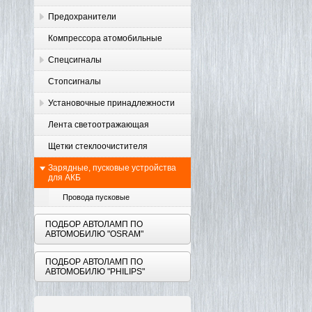
Предохранители
Компрессора атомобильные
Спецсигналы
Стопсигналы
Установочные принадлежности
Лента светоотражающая
Щетки стеклоочистителя
Зарядные, пусковые устройства
для АКБ
Провода пусковые
ПОДБОР АВТОЛАМП ПО
АВТОМОБИЛЮ "OSRAM"
ПОДБОР АВТОЛАМП ПО
АВТОМОБИЛЮ "PHILIPS"