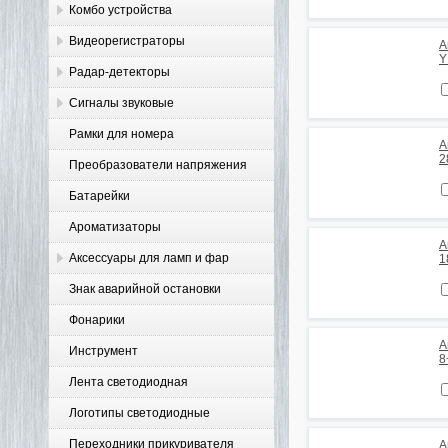
Комбо устройства
Видеорегистраторы
А
Y
Радар-детекторы
Сигналы звуковые
Рамки для номера
А
2
Преобразователи напряжения
Батарейки
Ароматизаторы
А
Аксессуары для ламп и фар
1
Знак аварийной остановки
Фонарики
А
Инструмент
8
Лента светодиодная
Логотипы светодиодные
Переходники прикуривателя
А