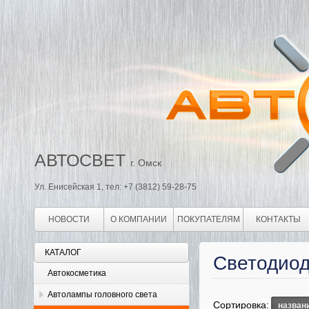
АВТОСВЕТ
г. Омск
Ул. Енисейская 1, тел: +7 (3812) 59-28-75
НОВОСТИ
О КОМПАНИИ
ПОКУПАТЕЛЯМ
КОНТАКТЫ
КАТАЛОГ
Светодиод
Автокосметика
Автолампы головного света
Сортировка:
назван